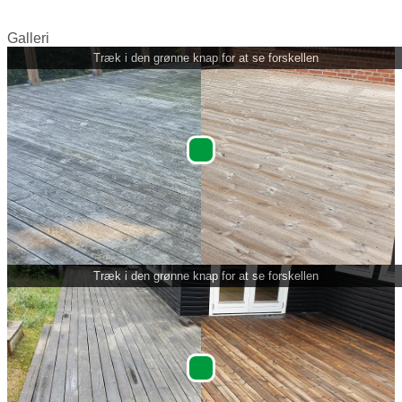
Galleri
Træk i den grønne knap for at se forskellen
Træk i den grønne knap for at se forskellen