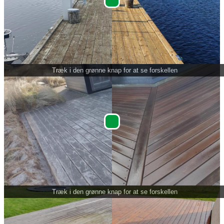
Træk i den grønne knap for at se forskellen
Træk i den grønne knap for at se forskellen