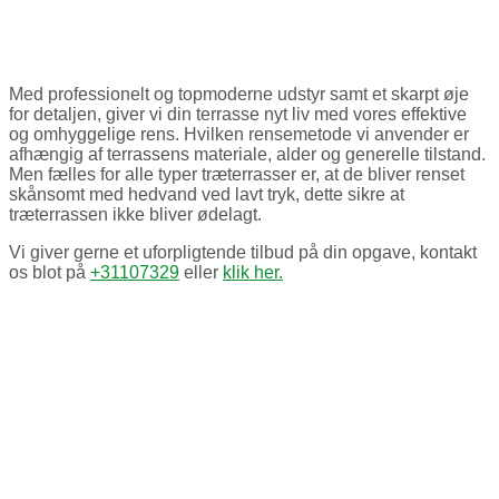
Med professionelt og topmoderne udstyr samt et skarpt øje
for detaljen, giver vi din terrasse nyt liv med vores effektive
og omhyggelige rens. Hvilken rensemetode vi anvender er
afhængig af terrassens materiale, alder og generelle tilstand.
Men fælles for alle typer træterrasser er, at de bliver renset
skånsomt med hedvand ved lavt tryk, dette sikre at
træterrassen ikke bliver ødelagt.
Vi giver gerne et uforpligtende tilbud på din opgave, kontakt
os blot på
+31107329
eller
klik her.